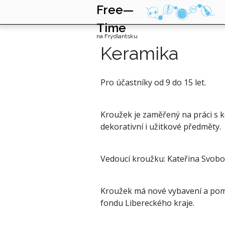
Free—
Time
na Frýdlantsku
Keramika
Pro účastníky od 9 do 15 let.
Kroužek je zaměřený na práci s k
dekorativní i užitkové předměty.
Vedoucí kroužku: Kateřina Svob
Kroužek má nové vybavení a pomů
fondu Libereckého kraje.