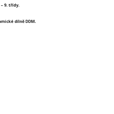
– 9. třídy.
ramické dílně DDM.