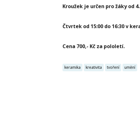
Kroužek je určen pro žáky od 4. 
Čtvrtek od 15:00 do 16:30 v ke
Cena 700,- Kč za pololetí.
keramika
kreativita
tvoření
umění