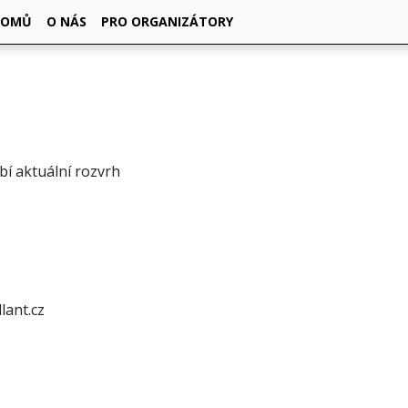
DOMŮ
O NÁS
PRO ORGANIZÁTORY
ybí aktuální rozvrh
ant.cz