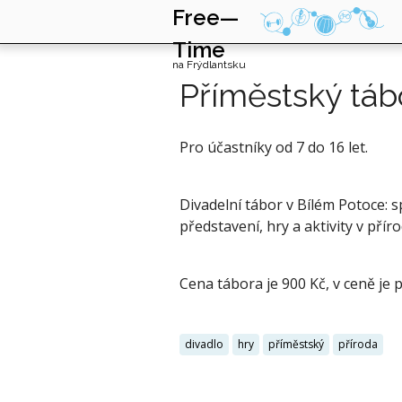
Free—
Time
na Frýdlantsku
Příměstský táb
Pro účastníky od 7 do 16 let.
Divadelní tábor v Bílém Potoce: 
představení, hry a aktivity v příro
Cena tábora je 900 Kč, v ceně je 
divadlo
hry
příměstský
příroda