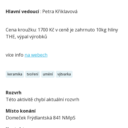
Hlavní vedoucí
: Petra Křiklavová
Cena kroužku: 1700 Kč v ceně je zahrnuto 10kg hlíny
THE, výpal výrobků
více info
na webech
keramika
tvoření
umění
výtvarka
Rozvrh
Této aktivitě chybí aktuální rozvrh
Místo konání
Domeček Frýdlantská 841 NMpS