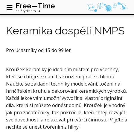
≡
Free—Time
na Frýdlantsku
Keramika dospělí NMPS
Pro účastníky od 15 do 99 let.
Kroužek keramiky je ideálním místem pro všechny,
kteří se chtějí seznámit s kouzlem práce s hlínou.
Naučíte se základní techniky modelování, točení na
hrnčířském kruhu a dekorování keramických výrobků.
Každá lekce vám umožní vytvořit si vlastní originální
díla, která si můžete odnést domů. Kroužek je vhodný
jak pro začátečníky, tak pokročilé, kteří chtějí rozvíjet
své dovednosti a relaxovat při tvůrčí činnosti. Přijďte a
nechte se unést tvořením z hlíny!