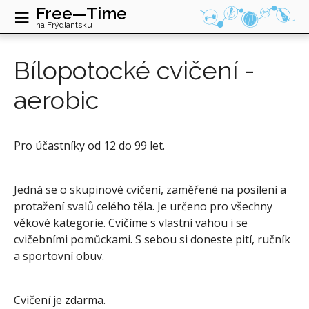
≡
Free—Time
na Frýdlantsku
Bílopotocké cvičení -
aerobic
Pro účastníky od 12 do 99 let.
Jedná se o skupinové cvičení, zaměřené na posílení a
protažení svalů celého těla. Je určeno pro všechny
věkové kategorie. Cvičíme s vlastní vahou i se
cvičebními pomůckami. S sebou si doneste pití, ručník
a sportovní obuv.
Cvičení je zdarma.