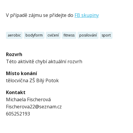
V případě zájmu se přidejte do
FB skupiny
aerobic
bodyform
cvičení
fitness
posilování
sport
Rozvrh
Této aktivitě chybí aktuální rozvrh
Místo konání
tělocvična ZŠ Bílý Potok
Kontakt
Michaela Fischerová
Fischerova22@seznam.cz
605252193