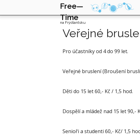
Free—
Time
na Frýdlantsku
Veřejné brusle
Pro účastníky od 4 do 99 let.
Veřejné bruslení (Broušení bruslí
Děti do 15 let 60,- Kč / 1,5 hod.
Dospělí a mládež nad 15 let 90,- K
Senioři a studenti 60,- Kč/ 1,5 hod