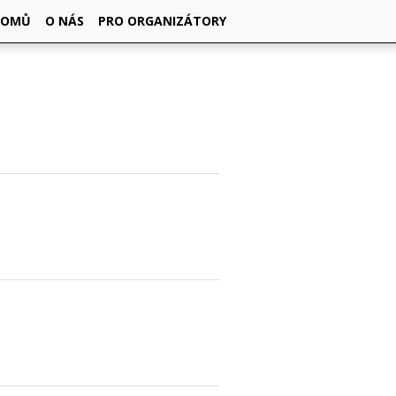
DOMŮ
O NÁS
PRO ORGANIZÁTORY